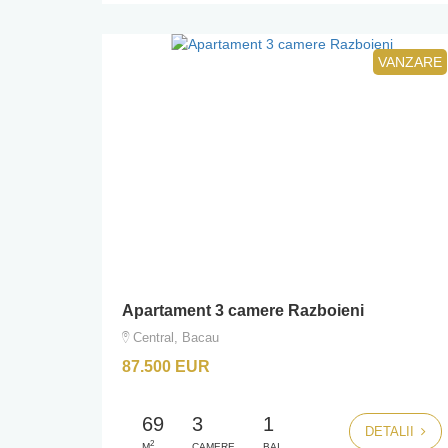
VANZARE
Apartament 3 camere Razboieni
Central, Bacau
87.500 EUR
69
3
1
DETALII
2
M
CAMERE
BAI