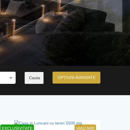
eputuri.
OPȚIUNI AVANSATE
EXCLUSIVITATE
VANZARE