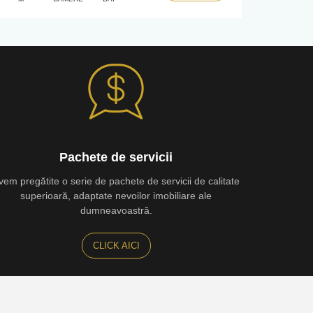
Pachete de servicii
vem pregătite o serie de pachete de servicii de calitate
superioară, adaptate nevoilor imobiliare ale
dumneavoastră.
CLICK AICI