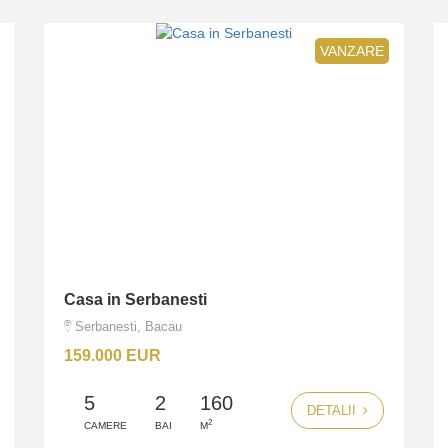
VANZARE
Casa in Serbanesti
Serbanesti, Bacau
159.000 EUR
5
2
160
DETALII
2
CAMERE
BAI
M