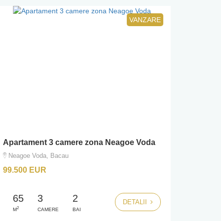
VANZARE
Apartament 3 camere zona Neagoe Voda
Neagoe Voda, Bacau
99.500 EUR
65
3
2
DETALII
2
M
CAMERE
BAI