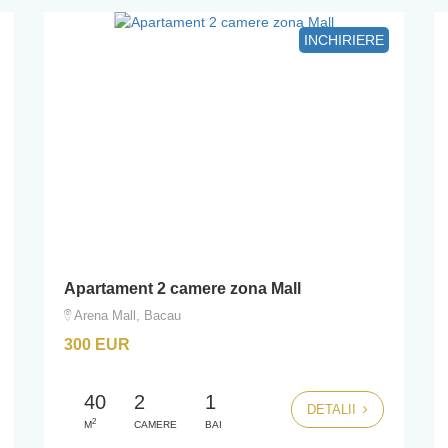
INCHIRIERE
Apartament 2 camere zona Mall
Arena Mall, Bacau
300 EUR
40
2
1
DETALII
2
M
CAMERE
BAI