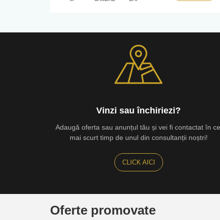
Vinzi sau închiriezi?
Adaugă oferta sau anunțul tău și vei fi contactat în ce
mai scurt timp de unul din consultanții noștri!
CLICK AICI
Oferte promovate