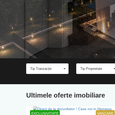
Partene
Tip Tranzacție
Tip Proprietate
Ultimele oferte imobiliare
EXCLUSIVITATE
VANZARE