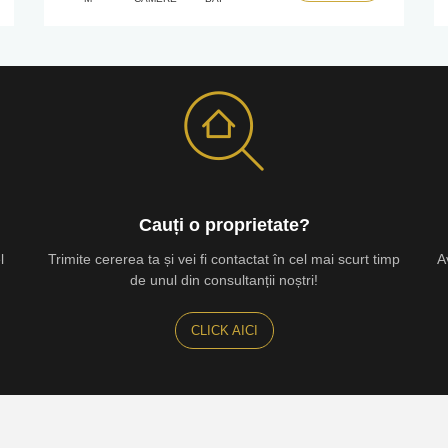
Cauți o proprietate?
l
Trimite cererea ta și vei fi contactat în cel mai scurt timp
A
de unul din consultanții noștri!
CLICK AICI