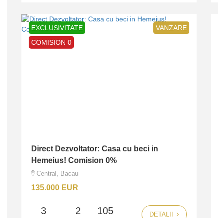
EXCLUSIVITATE
VANZARE
COMISION 0
Direct Dezvoltator: Casa cu beci in
Hemeius! Comision 0%
Central, Bacau
135.000 EUR
3
2
105
DETALII