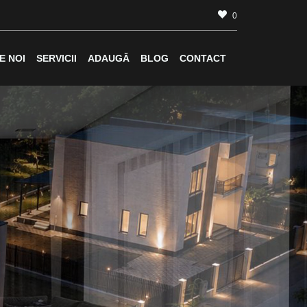
0
E NOI
SERVICII
ADAUGĂ
BLOG
CONTACT