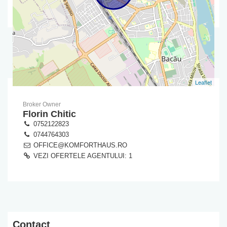
Leaflet
Broker Owner
Florin Chitic
0752122823
0744764303
OFFICE@KOMFORTHAUS.RO
VEZI OFERTELE AGENTULUI: 1
Contact