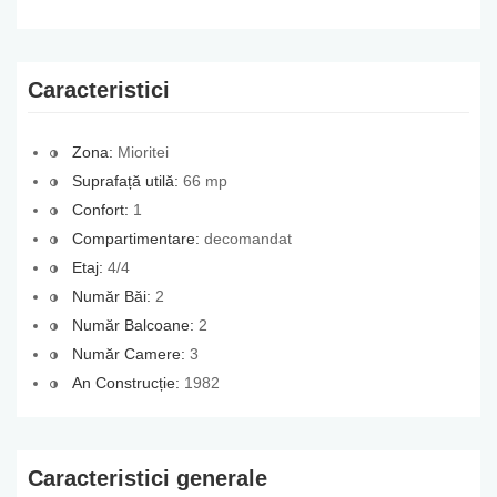
Caracteristici
Zona:
Mioritei
Suprafață utilă:
66 mp
Confort:
1
Compartimentare:
decomandat
Etaj:
4/4
Număr Băi:
2
Număr Balcoane:
2
Număr Camere:
3
An Construcție:
1982
Caracteristici generale