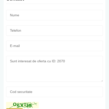
Nume:
*
Telefon:
*
E-
mail:
Mesaj:
Cod
securitate:
*